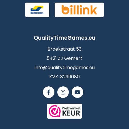
QualityTimeGames.eu
Broekstraat 53
5421 ZJ Gemert
info@qualitytimegames.eu
KVK: 82311080