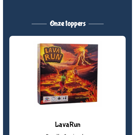
Onze toppers
LavaRun