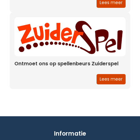
Lees meer
Ontmoet ons op spellenbeurs Zuiderspel
Lees meer
Informatie