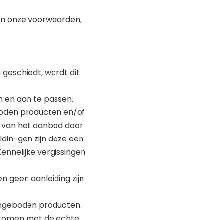
van onze voorwaarden,
geschiedt, wordt dit
en en aan te passen.
boden producten en/of
g van het aanbod door
din-gen zijn deze een
nnelijke vergissingen
en geen aanleiding zijn
angeboden producten.
nkomen met de echte