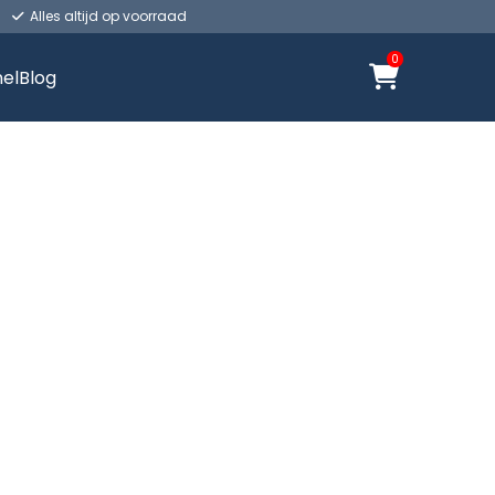
Alles altijd op voorraad
0
el
Blog