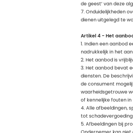
de geest’ van deze a
7. Onduidelijkheden o
dienen uitgelegd te 
Artikel 4 - Het aanbo
1. Indien een aanbod 
nadrukkelijk in het aa
2. Het aanbod is vrijb
3. Het aanbod bevat 
diensten. De beschrij
de consument mogelijk
waarheidsgetrouwe we
of kennelijke fouten 
4. Alle afbeeldingen, s
tot schadevergoeding
5. Afbeeldingen bij 
Ondernemer kan niet