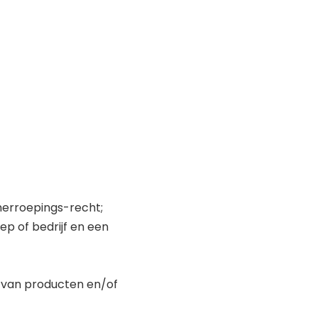
herroepings-recht;
ep of bedrijf en een
 van producten en/of