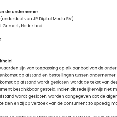
t van de ondernemer
onderdeel van JR Digital Media BV)
ZJ Gemert, Nederland
0
jkheid
waarden zijn van toepassing op elk aanbod van de onder
nkomst op afstand en bestellingen tussen ondernemer
komst op afstand wordt gesloten, wordt de tekst van d
nt beschikbaar gesteld. Indien dit redelijkerwijs niet mog
fstand wordt gesloten, worden aangegeven dat de alge
te zien en zij op verzoek van de consument zo spoedig mo