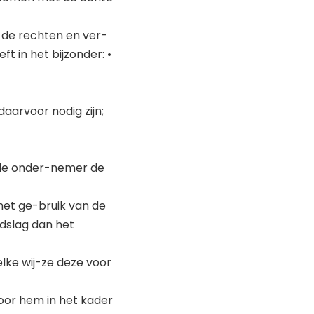
t de rechten en ver-
t in het bijzonder: •
aarvoor nodig zijn;
 de onder-nemer de
het ge-bruik van de
dslag dan het
lke wij-ze deze voor
oor hem in het kader