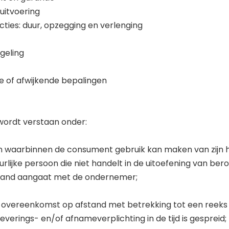
 uitvoering
acties: duur, opzegging en verlenging
egeling
de of afwijkende bepalingen
wordt verstaan onder:
mijn waarbinnen de consument gebruik kan maken van zijn 
rlijke persoon die niet handelt in de uitoefening van bero
tand aangaat met de ondernemer;
n overeenkomst op afstand met betrekking tot een reeks
everings- en/of afnameverplichting in de tijd is gespreid;