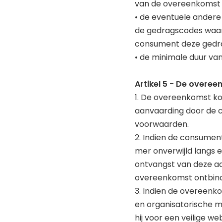
van de overeenkomst v
• de eventuele andere
de gedragscodes waar
consument deze gedra
• de minimale duur va
Artikel 5 - De overe
1. De overeenkomst ko
aanvaarding door de 
voorwaarden.
2. Indien de consumen
mer onverwijld langs 
ontvangst van deze aa
overeenkomst ontbin
3. Indien de overeenk
en organisatorische m
hij voor een veilige 