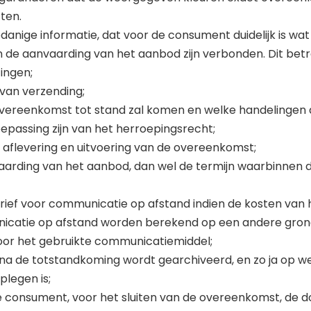
cten.
danige informatie, dat voor de consument duidelijk is wa
an de aanvaarding van het aanbod zijn verbonden. Dit betref
tingen;
 van verzending;
overeenkomst tot stand zal komen en welke handelingen d
toepassing zijn van het herroepingsrecht;
g, aflevering en uitvoering van de overeenkomst;
vaarding van het aanbod, dan wel de termijn waarbinnen
arief voor communicatie op afstand indien de kosten van 
icatie op afstand worden berekend op een andere gron
 voor het gebruikte communicatiemiddel;
na de totstandkoming wordt gearchiveerd, en zo ja op we
legen is;
 consument, voor het sluiten van de overeenkomst, de d