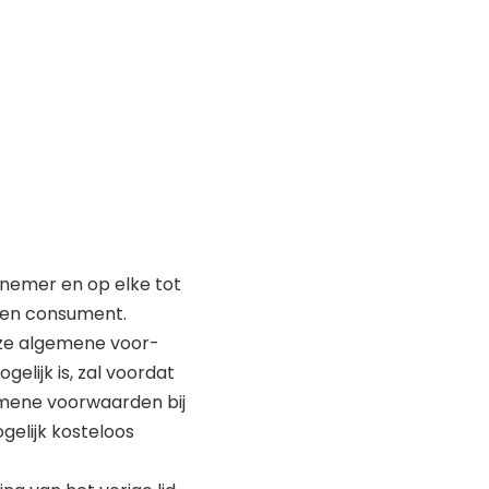
nemer en op elke tot
 en consument.
eze algemene voor-
elijk is, zal voordat
mene voorwaarden bij
gelijk kosteloos