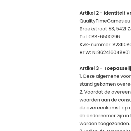
Artikel 2 - Identitei
QualityTimeGames.eu (
Broekstraat 53, 5421 
Tel: 088-6500296
KvK-nummer: 8231108
BTW: NL862416048B01
Artikel 3 - Toepasseli
1. Deze algemene voor
stand gekomen overee
2. Voordat de overeen
waarden aan de consume
de overeenkomst op a
de ondernemer zijn in 
worden toegezonden.