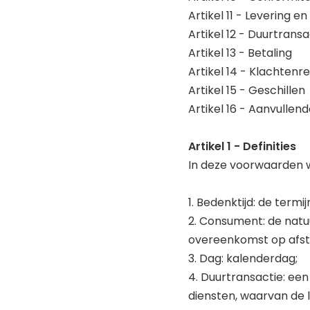
Artikel 11 - Levering en
Artikel 12 - Duurtrans
Artikel 13 - Betaling
Artikel 14 - Klachtenr
Artikel 15 - Geschillen
Artikel 16 - Aanvullen
Artikel 1 - Definities
In deze voorwaarden 
1. Bedenktijd: de ter
2. Consument: de natuu
overeenkomst op afs
3. Dag: kalenderdag;
4. Duurtransactie: ee
diensten, waarvan de l